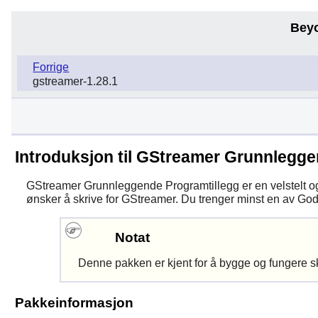
Bey
Forrige
gstreamer-1.28.1
Introduksjon til GStreamer Grunnlegge
GStreamer Grunnleggende Programtillegg
er en velstelt 
ønsker å skrive for
GStreamer
. Du trenger minst en av God,
Notat
Denne pakken er kjent for å bygge og fungere s
Pakkeinformasjon