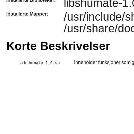
libshumate-1.
Installerte Biblioteker:
/usr/include/
Installerte Mapper:
/usr/share/doc
Korte Beskrivelser
inneholder funksjoner som gi
libshumate-1.0.so