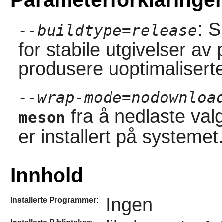
: 
--buildtype=release
for stabile utgivelser a
produsere uoptimaliserte
--wrap-mode=nodownloa
fra å nedlaste val
meson
er installert på systemet
Innhold
Ingen
Installerte Programmer: