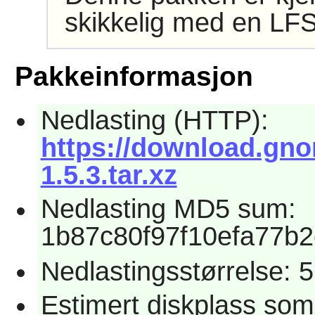
skikkelig med en LFS
Pakkeinformasjon
Nedlasting (HTTP):
https://download.gno
1.5.3.tar.xz
Nedlasting MD5 sum:
1b87c80f97f10efa77b2
Nedlastingsstørrelse: 
Estimert diskplass so