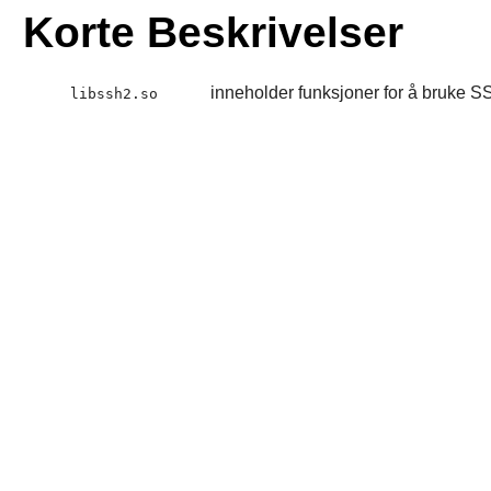
Korte Beskrivelser
inneholder funksjoner for å bruke S
libssh2.so