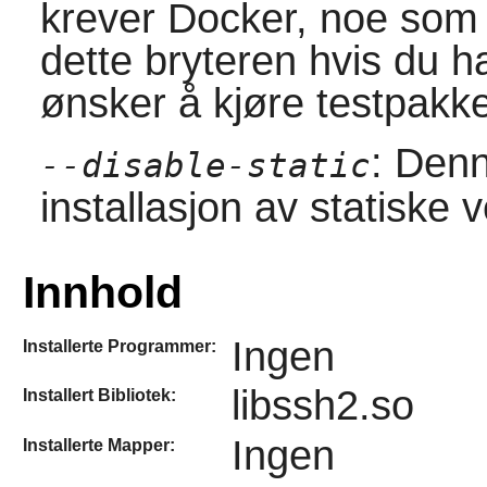
krever Docker, noe som 
dette bryteren hvis du ha
ønsker å kjøre testpakk
: Denn
--disable-static
installasjon av statiske 
Innhold
Ingen
Installerte Programmer:
libssh2.so
Installert Bibliotek:
Ingen
Installerte Mapper: