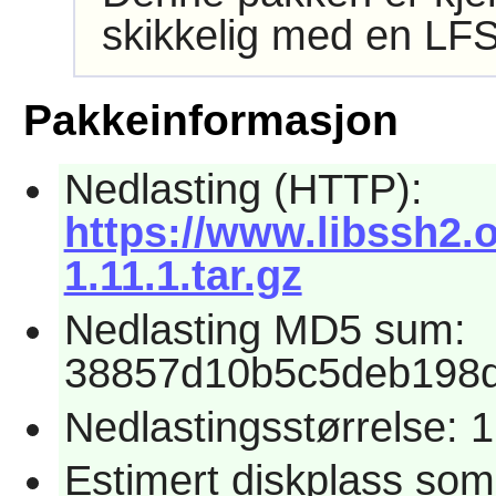
skikkelig med en LFS
Pakkeinformasjon
Nedlasting (HTTP):
https://www.libssh2.
1.11.1.tar.gz
Nedlasting MD5 sum:
38857d10b5c5deb198
Nedlastingsstørrelse: 
Estimert diskplass som