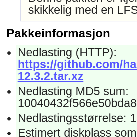
skikkelig med en LFS
Pakkeinformasjon
Nedlasting (HTTP):
https://github.com/ha
12.3.2.tar.xz
Nedlasting MD5 sum:
10040432f566e50bda8
Nedlastingsstørrelse: 
Estimert diskplass som