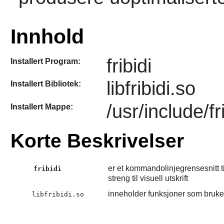
Innhold
fribidi
Installert Program:
libfribidi.so
Installert Bibliotek:
/usr/include/fr
Installert Mappe:
Korte Beskrivelser
er et kommandolinjegrensesnitt t
fribidi
streng til visuell utskrift
inneholder funksjoner som bruke
libfribidi.so