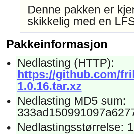
Denne pakken er kjen
skikkelig med en LFS
Pakkeinformasjon
Nedlasting (HTTP):
https://github.com/fri
1.0.16.tar.xz
Nedlasting MD5 sum:
333ad150991097a6277
Nedlastingsstørrelse: 