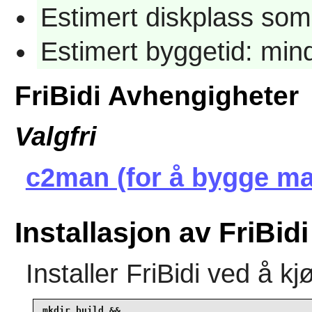
Estimert diskplass som
Estimert byggetid: min
FriBidi Avhengigheter
Valgfri
c2man (for å bygge ma
Installasjon av FriBidi
Installer
FriBidi
ved å kj
mkdir build &&
