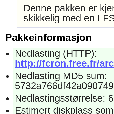
Denne pakken er kjen
skikkelig med en LFS
Pakkeinformasjon
Nedlasting (HTTP):
http://fcron.free.fr/ar
Nedlasting MD5 sum:
5732a766df42a090749
Nedlastingsstørrelse: 
Estimert diskplass som