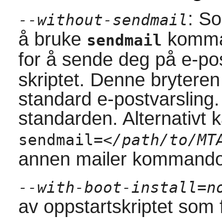
: S
--without-sendmail
å bruke
komma
sendmail
for å sende deg på e-pos
skriptet. Denne bryteren 
standard e-postvarsling. 
standarden. Alternativt
sendmail=
</path/to/MT
annen mailer kommando
--with-boot-install=n
av oppstartskriptet som