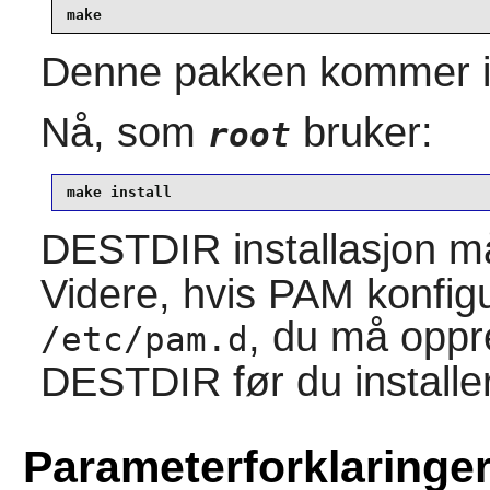
make
Denne pakken kommer i
Nå, som
bruker:
root
make install
DESTDIR installasjon 
Videre, hvis PAM konfigur
, du må oppr
/etc/pam.d
DESTDIR før du installer
Parameterforklaringe