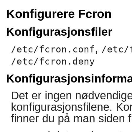
Konfigurere Fcron
Konfigurasjonsfiler
,
/etc/fcron.conf
/etc/
/etc/fcron.deny
Konfigurasjonsinform
Det er ingen nødvendige
konfigurasjonsfilene. Ko
finner du på man siden 