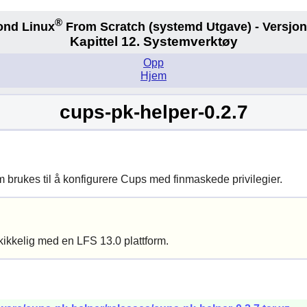
®
ond Linux
From Scratch
(systemd
Utgave) - Versjon
Kapittel 12. Systemverktøy
Opp
Hjem
cups-pk-helper-0.2.7
 brukes til å konfigurere
Cups
med finmaskede privilegier.
kikkelig med en LFS 13.0 plattform.