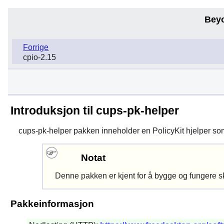
Bey
Forrige
cpio-2.15
Introduksjon til cups-pk-helper
cups-pk-helper
pakken inneholder en
PolicyKit
hjelper som
Notat
Denne pakken er kjent for å bygge og fungere s
Pakkeinformasjon