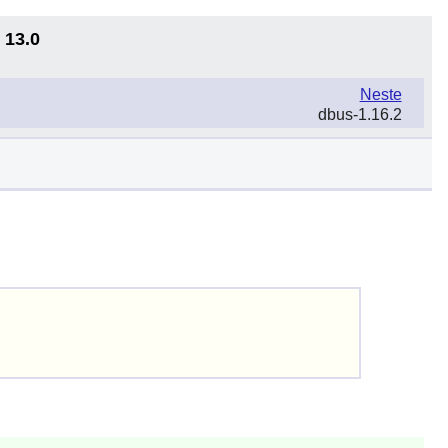
 13.0
Neste
dbus-1.16.2